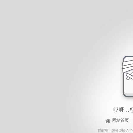
哎呀…
网站首页
提醒您 - 您可能输