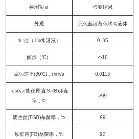
检测项目
检测结果
外观
无色至淡黄色均匀液体
pH值（1%水溶液）
9..95
倾点（℃）
<-18
腐蚀速率(80℃)，mm/a
0.0115
liusuan盐还原菌(SRB)杀菌
>99
率，%
腐生菌(TGB)杀菌率，%
99
铁细菌(FB)杀菌率，%
92