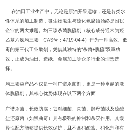
在油田工业生产中，无论是原油开采运输，还是各类水
性体系的加工制造，微生物滋生与硫化氢腐蚀始终是困扰
企业的两大难题。均三嗪杀菌脱硫剂（核心成分通常为羟
乙基六氢均三嗪，CAS号：4719-04-4）作为一种高效、低
毒的第三代工业助剂，凭借其独特的“杀菌+脱硫”双重功
效，正成为油田、造纸、金属加工等众多行业的理想选
择。
均三嗪类产品不仅是一种广谱杀菌剂，更是一种卓越的液
体脱硫剂，其核心优势体现在以下两个方面：
广谱杀菌，长效防腐：它对细菌、真菌、酵母菌以及硫酸
盐还原菌（如黑曲霉）具有极强的抑制和杀灭作用。其缓
释性配方能够提供长效保护，且不含硝酸盐、硝化剂和有