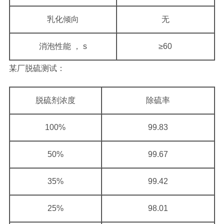
乳化倾向
无
消泡性能 ， s
≥60
某厂脱硫测试：
脱硫剂浓度
除硫率
100%
99.83
50%
99.67
35%
99.42
25%
98.01