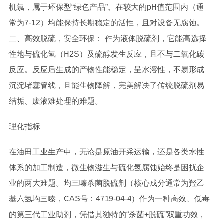
机氯，属于环保型“绿色产品”。在较大的pH值范围内（通
常为7-12）均能保持长期稳定的活性，且对设备无腐蚀。
二、高效脱硫，安全环保： 作为液体脱硫剂，它能高选择
性地与硫化氢（H2S）及硫醇发生反应，且不与二氧化碳
反应。反应后生成的产物性能稳定，呈水溶性，不易形成
沉淀堵塞管线，且能生物降解，完美解决了传统脱硫剂易
结垢、废液难处理的难题。
理化指标：
在油田工业生产中，无论是原油开采运输，还是各类水性
体系的加工制造，微生物滋生与硫化氢腐蚀始终是困扰企
业的两大难题。均三嗪杀菌脱硫剂（核心成分通常为羟乙
基六氢均三嗪，CAS号：4719-04-4）作为一种高效、低毒
的第三代工业助剂，凭借其独特的“杀菌+脱硫”双重功效，