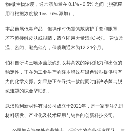
物/微生物浓度，通常添加量在 0.1% - 0.5% 之间（脱硫应
用可根据浓度按 1‰ - 6‰ 添加）。
本品虽属低毒产品，但操作时仍需佩戴防护手套和眼罩。
若不慎接触皮肤或眼睛，请立即用大量清水冲洗。 建议常
温、密闭、避光储存，保质期通常为12-24个月。
铂利自研均三嗪杀菌脱硫剂以其高效的净化能力和出色的
稳定性，正在为工业生产的降本增效与绿色转型提供强有
力的化学支撑。如果您正在寻找一款能同时解决杀菌与脱
硫难题的综合型助剂。
武汉铂利新材料有限公司成立于2021年，是一家专注先进
材料研发、产业化及技术应用与销售的创新科技公司。
公司拥有海内外专业博士、研究生的专业研发团队，与