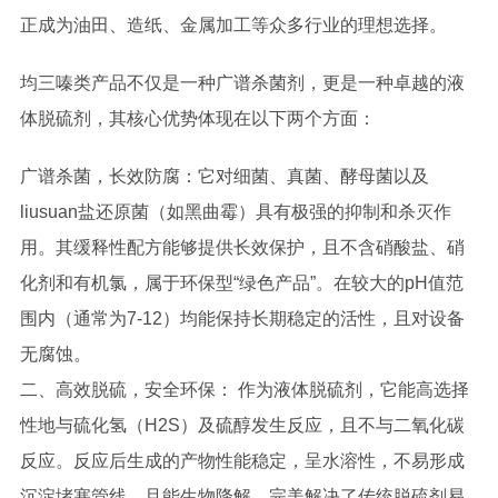
正成为油田、造纸、金属加工等众多行业的理想选择。
均三嗪类产品不仅是一种广谱杀菌剂，更是一种卓越的液
体脱硫剂，其核心优势体现在以下两个方面：
广谱杀菌，长效防腐：它对细菌、真菌、酵母菌以及
liusuan盐还原菌（如黑曲霉）具有极强的抑制和杀灭作
用。其缓释性配方能够提供长效保护，且不含硝酸盐、硝
化剂和有机氯，属于环保型“绿色产品”。在较大的pH值范
围内（通常为7-12）均能保持长期稳定的活性，且对设备
无腐蚀。
二、高效脱硫，安全环保： 作为液体脱硫剂，它能高选择
性地与硫化氢（H2S）及硫醇发生反应，且不与二氧化碳
反应。反应后生成的产物性能稳定，呈水溶性，不易形成
沉淀堵塞管线，且能生物降解，完美解决了传统脱硫剂易