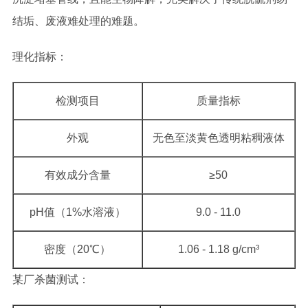
结垢、废液难处理的难题。
理化指标：
检测项目
质量指标
外观
无色至淡黄色透明粘稠液体
有效成分含量
≥50
pH值（1%水溶液）
9.0 - 11.0
密度（20℃）
1.06 - 1.18 g/cm³
某厂杀菌测试：