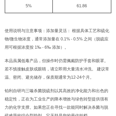
5%
61.86
使用说明与注意事项：添加量灵活： 根据具体工艺和硫化
物/微生物浓度，通常添加量在 0.1% - 0.5% 之间（脱硫应
用可根据浓度按 1‰ - 6‰ 添加）。
本品虽属低毒产品，但操作时仍需佩戴防护手套和眼罩。
若不慎接触皮肤或眼睛，请立即用大量清水冲洗。 建议常
温、密闭、避光储存，保质期通常为12-24个月。
铂利自研均三嗪杀菌脱硫剂以其高效的净化能力和出色的
稳定性，正在为工业生产的降本增效与绿色转型提供强有
力的化学支撑。如果您正在寻找一款能同时解决杀菌与脱
硫难题的综合型助剂，它无疑是您的最佳拍档。