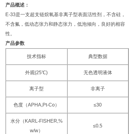
产品概述
：
E-33是一支超支链烷氧基非离子型表面活性剂，不含硅，
不含氟，低动态张力和静态张力，低泡倾向，良好的相容
性。
产品参数
技术指标
典型数据
外观(25℃)
无色透明液体
离子型
非离子
色度（APHA,Pt-Co）
≤30
水分（KARL-FISHER,%
≤0.5
w/w）