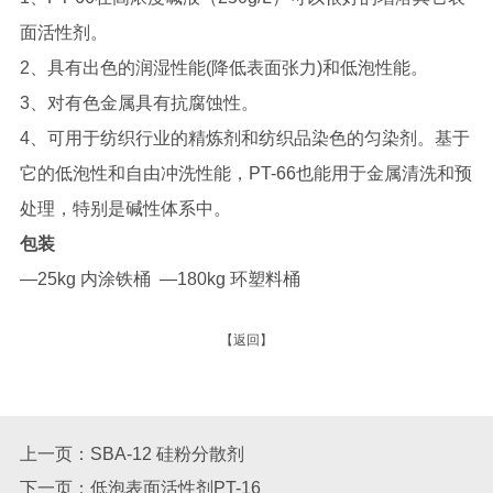
面活性剂。
2、具有出色的润湿性能(降低表面张力)和低泡性能。
3、对有色金属具有抗腐蚀性。
4、可用于纺织行业的精炼剂和纺织品染色的匀染剂。基于
它的低泡性和自由冲洗性能，PT-66也能用于金属清洗和预
处理，特别是碱性体系中。
包装
—25kg 内涂铁桶 —180kg 环塑料桶
【返回】
上一页：SBA-12 硅粉分散剂
下一页：低泡表面活性剂PT-16